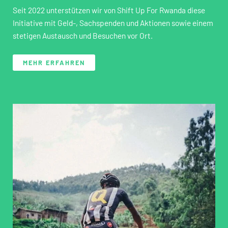
Seit 2022 unterstützen wir von Shift Up For Rwanda diese
Initiative mit Geld-, Sachspenden und Aktionen sowie einem
stetigen Austausch und Besuchen vor Ort.
MEHR ERFAHREN