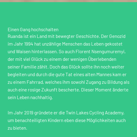
Einen Gang hochschalten​
Ruanda ist ein Land mit bewegter Geschichte. Der Genozid
im Jahr 1994 hat unzählige Menschen das Leben gekostet
und Waisen hinterlassen. So auch Florent Nsengumuremyi,
der mit viel Glück zu einem der wenigen Überlebenden
seiner Familie zählt. Doch das Glück sollte ihn noch weiter
begleiten und durch die gute Tat eines alten Mannes kam er
zu einem Fahrrad, welches ihm sowohl Zugang zu Bildung als
auch eine rosige Zukunft bescherte. Dieser Moment änderte
sein Leben nachhaltig.
Im Jahr 2019 gründete er die Twin Lakes Cycling Academy,
um benachteiligten Kindern eben diese Möglichkeiten auch
zu bieten.